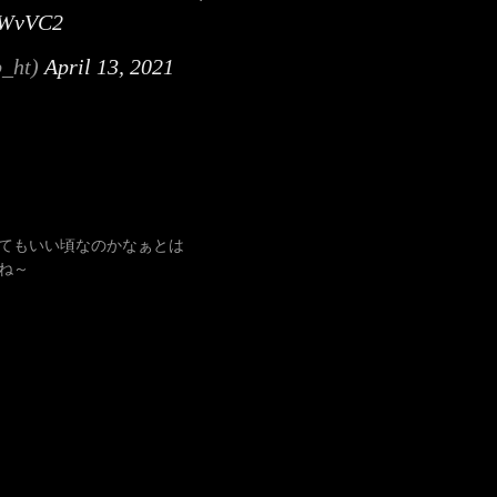
pYWvVC2
ht)
April 13, 2021
てもいい頃なのかなぁとは
ね～