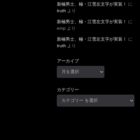
新極男士、極・江雪左文字が実装！
に
truth
より
新極男士、極・江雪左文字が実装！
に
emp
より
新極男士、極・江雪左文字が実装！
に
truth
より
アーカイブ
カテゴリー