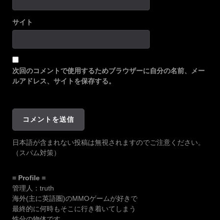
サイト
次回のコメントで使用するためブラウザーに自分の名前、メー
ルアドレス、サイトを保存する。
日本語が含まれない投稿は無視されますのでご注意ください。
（スパム対策）
= Profile =
管理人：truth
海外(主に英語圏)のMMOゲームが好きで
最終的に何時もそこに行き着いてしまう
性分の物体です。