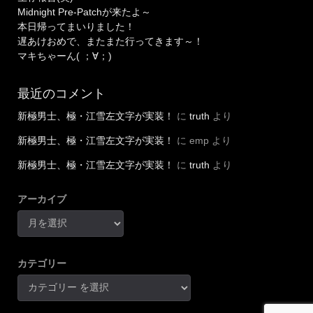
Midnight Pre-Patchが来たよ～
本日帰ってまいりました！
遅あけおめで、またまた行ってきます～！
マキちゃーん( ；∀；)
最近のコメント
新極男士、極・江雪左文字が実装！
に
truth
より
新極男士、極・江雪左文字が実装！
に
emp
より
新極男士、極・江雪左文字が実装！
に
truth
より
アーカイブ
カテゴリー