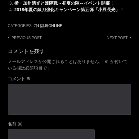
極・加州清光と連隊戦～初夏の陣～イベント開催！
2018年夏の鍛刀強化キャンペーン第五弾「小豆長光」！
CATEGORIES:
刀剣乱舞ONLINE
Post
PREVIOUS POST
NEXT POST
navigation
コメントを残す
メールアドレスが公開されることはありません。
※
が付いて
いる欄は必須項目です
コメント
※
名前
※