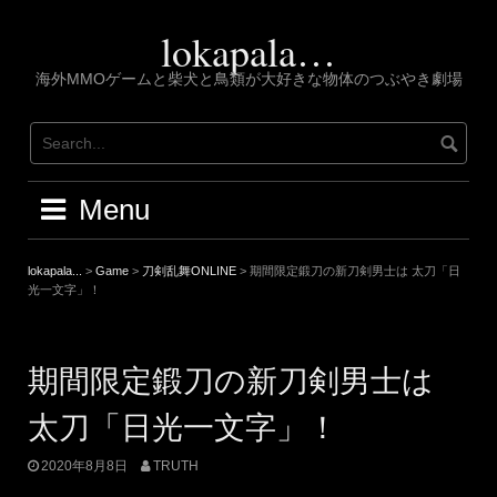
Skip
to
lokapala…
content
海外MMOゲームと柴犬と鳥類が大好きな物体のつぶやき劇場
Menu
lokapala...
>
Game
>
刀剣乱舞ONLINE
>
期間限定鍛刀の新刀剣男士は 太刀「日
光一文字」！
期間限定鍛刀の新刀剣男士は
太刀「日光一文字」！
2020年8月8日
TRUTH