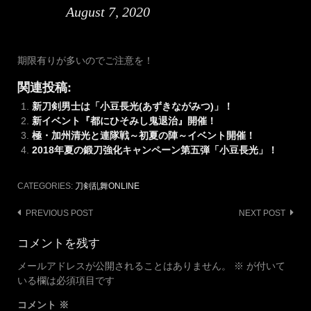
August 7, 2020
期限有りが多いのでご注意を！
関連投稿:
新刀剣男士は「小豆長光(あずきながみつ)」！
新イベント『都にひそみし鬼退治』開催！
極・加州清光と連隊戦～初夏の陣～イベント開催！
2018年夏の鍛刀強化キャンペーン第五弾「小豆長光」！
CATEGORIES:
刀剣乱舞ONLINE
Post
PREVIOUS POST
NEXT POST
navigation
コメントを残す
メールアドレスが公開されることはありません。
※
が付いて
いる欄は必須項目です
コメント
※