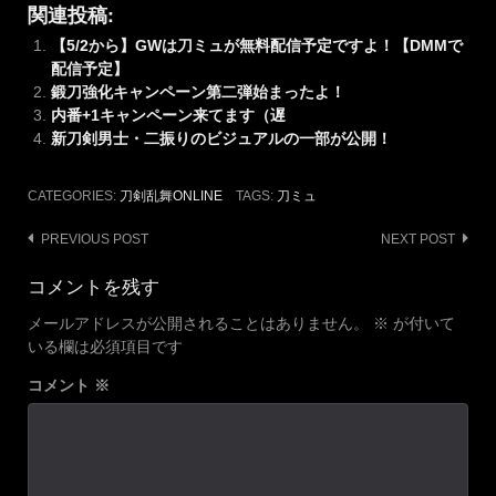
関連投稿:
【5/2から】GWは刀ミュが無料配信予定ですよ！【DMMで
配信予定】
鍛刀強化キャンペーン第二弾始まったよ！
内番+1キャンペーン来てます（遅
新刀剣男士・二振りのビジュアルの一部が公開！
CATEGORIES:
刀剣乱舞ONLINE
TAGS:
刀ミュ
Post
PREVIOUS POST
NEXT POST
navigation
コメントを残す
メールアドレスが公開されることはありません。
※
が付いて
いる欄は必須項目です
コメント
※