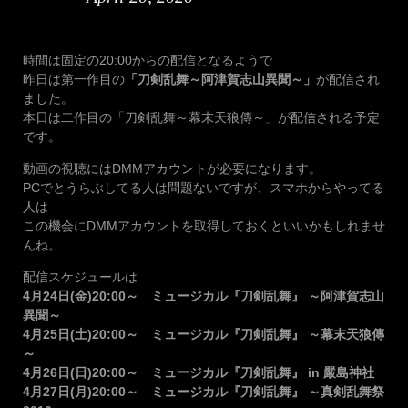
時間は固定の20:00からの配信となるようで
昨日は第一作目の
「刀剣乱舞～阿津賀志山異聞～」
が配信され
ました。
本日は二作目の「刀剣乱舞～幕末天狼傳～」が配信される予定
です。
動画の視聴にはDMMアカウントが必要になります。
PCでとうらぶしてる人は問題ないですが、スマホからやってる
人は
この機会にDMMアカウントを取得しておくといいかもしれませ
んね。
配信スケジュールは
4月24日(金)20:00～ ミュージカル『刀剣乱舞』 ～阿津賀志山
異聞～
4月25日(土)20:00～ ミュージカル『刀剣乱舞』 ～幕末天狼傳
～
4月26日(日)20:00～ ミュージカル『刀剣乱舞』 in 嚴島神社
4月27日(月)20:00～ ミュージカル『刀剣乱舞』 ～真剣乱舞祭