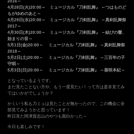
2016～
4月28日(火)20:00～ ミュージカル『刀剣乱舞』 ～つはものど
もがゆめのあと～
4月29日(水)20:00～ ミュージカル『刀剣乱舞』 ～真剣乱舞祭
2017～
4月30日(木)20:00～ ミュージカル『刀剣乱舞』 ～結びの響、
始まりの音～
5月1日(金)20:00～ ミュージカル『刀剣乱舞』 ～真剣乱舞祭
2018～
5月2日(土)20:00～ ミュージカル『刀剣乱舞』 ～三百年の子
守唄～
5月3日(日)20:00～ ミュージカル『刀剣乱舞』 ～葵咲本紀～
となっているようです。
まだ見たことない方や、もう一度見たい！って方は是非見てみ
てはいかがでしょうか？
かくいう私も刀ミュは見たことが無かったので、この機会に全
部見てみようかと思っています！
昨日見た阿津賀志山のやつも面白かった～
今日も楽しみです！