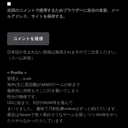
次回のコメントで使用するためブラウザーに自分の名前、メー
ルアドレス、サイトを保存する。
日本語が含まれない投稿は無視されますのでご注意ください。
（スパム対策）
= Profile =
管理人：truth
海外(主に英語圏)のMMOゲームが好きで
最終的に何時もそこに行き着いてしまう
性分の物体です。
UOに始まり、EQやWoW等を遊んで
まいりました。 趣味で刀剣乱舞onlineはずっと続けています。
最近はSteamで色々面白そうなゲームを探しつつ WoWをやっ
たりやらなかったりしています。