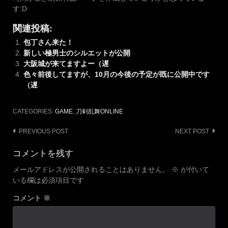
す:D
関連投稿:
包丁さん来た！
新しい極男士のシルエットが公開
大阪城が来てますよー（遅
色々前後してますが、10月の今後の予定が既に公開中です
（遅
CATEGORIES:
GAME
,
刀剣乱舞ONLINE
Post
PREVIOUS POST
NEXT POST
navigation
コメントを残す
メールアドレスが公開されることはありません。
※
が付いて
いる欄は必須項目です
コメント
※