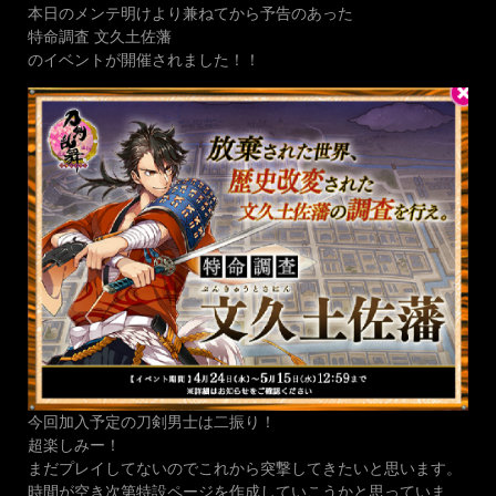
本日のメンテ明けより兼ねてから予告のあった
特命調査 文久土佐藩
のイベントが開催されました！！
今回加入予定の刀剣男士は二振り！
超楽しみー！
まだプレイしてないのでこれから突撃してきたいと思います。
時間が空き次第特設ページを作成していこうかと思っていま