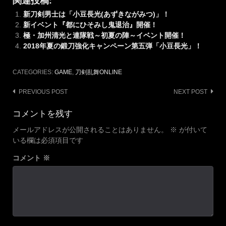
新刀剣男士は「小豆長光(あずきながみつ)」！
新イベント『都にひそみし鬼退治』開催！
極・加州清光と連隊戦～初夏の陣～イベント開催！
2018年夏の鍛刀強化キャンペーン第五弾「小豆長光」！
CATEGORIES:
GAME
,
刀剣乱舞ONLINE
Post
PREVIOUS POST
NEXT POST
navigation
コメントを残す
メールアドレスが公開されることはありません。
※
が付いて
いる欄は必須項目です
コメント
※