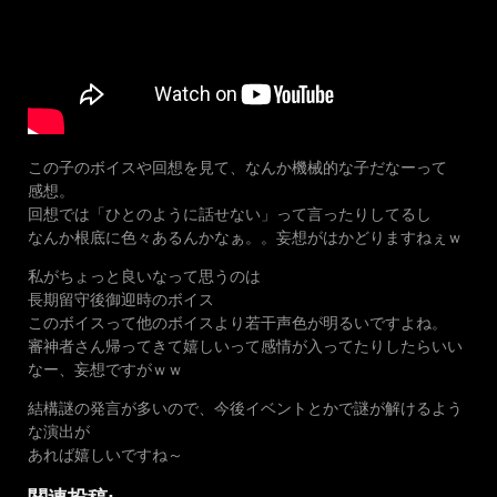
この子のボイスや回想を見て、なんか機械的な子だなーって
感想。
回想では「ひとのように話せない」って言ったりしてるし
なんか根底に色々あるんかなぁ。。妄想がはかどりますねぇｗ
私がちょっと良いなって思うのは
長期留守後御迎時のボイス
このボイスって他のボイスより若干声色が明るいですよね。
審神者さん帰ってきて嬉しいって感情が入ってたりしたらいい
なー、妄想ですがｗｗ
結構謎の発言が多いので、今後イベントとかで謎が解けるよう
な演出が
あれば嬉しいですね～
関連投稿: