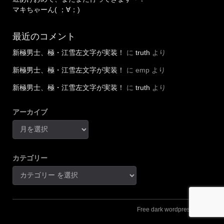
マキちゃーん( ；∀；)
最近のコメント
新極男士、極・江雪左文字が実装！
に
truth
より
新極男士、極・江雪左文字が実装！
に
emp
より
新極男士、極・江雪左文字が実装！
に
truth
より
アーカイブ
カテゴリー
Free dark wordpress theme