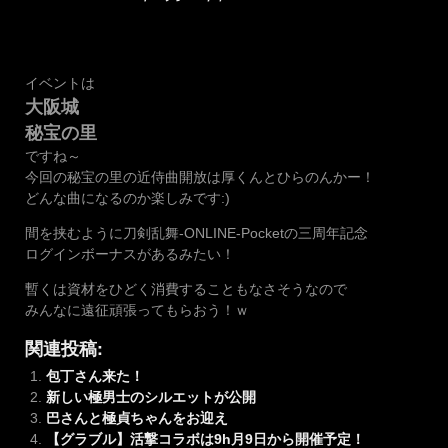
イベントは
大阪城
秘宝の里
ですね～
今回の秘宝の里の近侍曲開放は厚くんとひらのんかー！
どんな曲になるのか楽しみです:)
間を挟むように刀剣乱舞-ONLINE-Pocketの三周年記念
ログインボーナスがあるみたい！
暫くは資材をひどく消費することもなさそうなので
みんなに遠征頑張ってもらおう！ｗ
関連投稿:
包丁さん来た！
新しい極男士のシルエットが公開
巴さんと極貞ちゃんをお迎え
【グラブル】活撃コラボは9h月9日から開催予定！