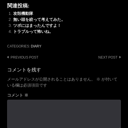
関連投稿:
攻殻機動隊
無い頭を絞って考えてみた。
ツボにはまったんですよ！
トラブルって怖いね。
CATEGORIES:
DIARY
Post
PREVIOUS POST
NEXT POST
navigation
コメントを残す
メールアドレスが公開されることはありません。
※
が付いて
いる欄は必須項目です
コメント
※