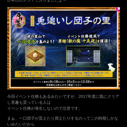
が本日のメンテで入りましたよ～
今回イベント任務もあるみたいですが、2017年度に既にクリア
し景趣も貰っている人は
イベント任務が発生しないので注意です。
まぁ、一口団子が貰えたり買えたりするのってこの時期しかな
いみたいだから