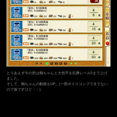
とりあえず今の所は鶴ちゃんと大包平を乱舞レベル5まで上げ
ました。
そして、鶴ちゃんの動画もUP。(一部ボイスコンプできてない
ので仮ですけど・・)