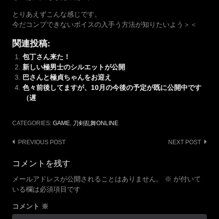
とりあえずこんな感じです。
今だコンプできないボイスの入手う方法が知りたいよう＞＜
関連投稿:
包丁さん来た！
新しい極男士のシルエットが公開
巴さんと極貞ちゃんをお迎え
色々前後してますが、10月の今後の予定が既に公開中です
（遅
CATEGORIES:
GAME
,
刀剣乱舞ONLINE
Post
PREVIOUS POST
NEXT POST
navigation
コメントを残す
メールアドレスが公開されることはありません。
※
が付いて
いる欄は必須項目です
コメント
※