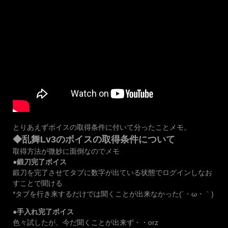
とりあえずボイスの取得条件に付いて分ったことメモ。
◆乱舞Lv3のボイスの取得条件について
取得方法が微妙に面倒なのでメモ
●鍛刀完了ボイス
鍛刀を完了させてタブに数字が出ている状態でログインしなお
すことで聞ける
*タブを行き来するだけでは聞くことが出来なかった(´・ω・｀)
●手入れ完了ボイス
色々試したが、今だ聞くことが出来ず・・orz