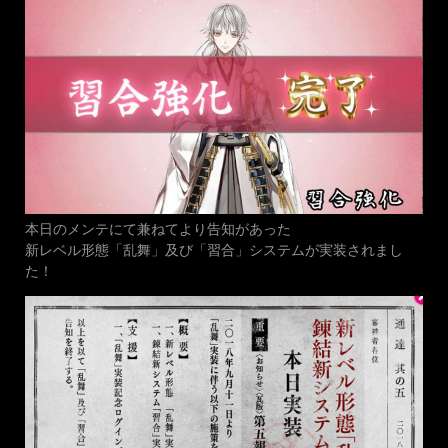
本日のメンテにて兼ねてより告知があった
新レベル形態「乱舞」及び「習合」システムが実装されまし
た！