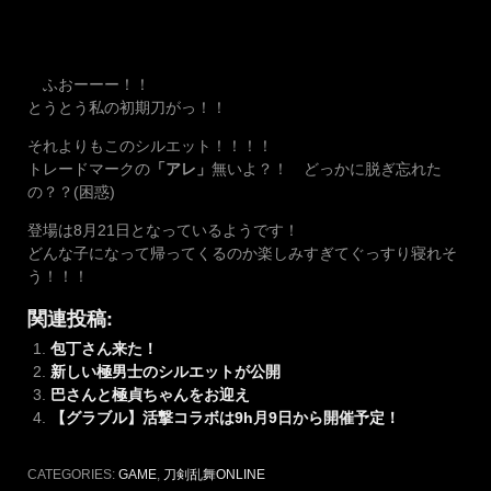
ふおーーー！！
とうとう私の初期刀がっ！！
それよりもこのシルエット！！！！
トレードマークの
「アレ」
無いよ？！ どっかに脱ぎ忘れた
の？？(困惑)
登場は8月21日となっているようです！
どんな子になって帰ってくるのか楽しみすぎてぐっすり寝れそ
う！！！
関連投稿:
包丁さん来た！
新しい極男士のシルエットが公開
巴さんと極貞ちゃんをお迎え
【グラブル】活撃コラボは9h月9日から開催予定！
CATEGORIES:
GAME
,
刀剣乱舞ONLINE