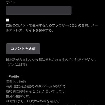
サイト
次回のコメントで使用するためブラウザーに自分の名前、メー
ルアドレス、サイトを保存する。
日本語が含まれない投稿は無視されますのでご注意ください。
（スパム対策）
= Profile =
管理人：truth
海外(主に英語圏)のMMOゲームが好きで
最終的に何時もそこに行き着いてしまう
性分の物体です。
UOに始まり、EQやWoW等を遊んで