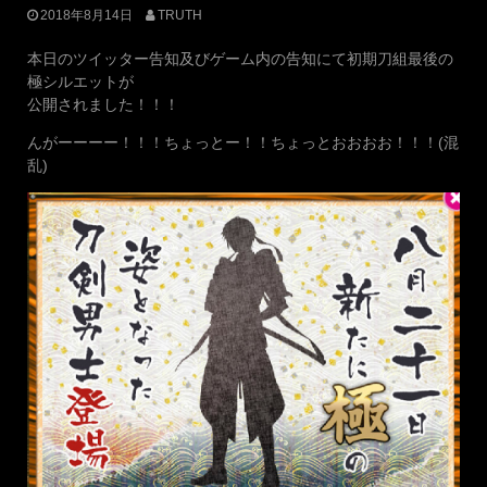
2018年8月14日
TRUTH
本日のツイッター告知及びゲーム内の告知にて初期刀組最後の
極シルエットが
公開されました！！！
んがーーーー！！！ちょっとー！！ちょっとおおおお！！！(混
乱)