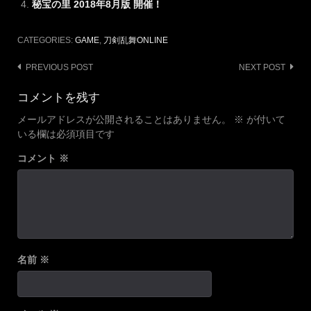
秘宝の里 2018年8月版 開催！
CATEGORIES:
GAME
,
刀剣乱舞ONLINE
Post
PREVIOUS POST
NEXT POST
navigation
コメントを残す
メールアドレスが公開されることはありません。
※
が付いて
いる欄は必須項目です
コメント
※
名前
※