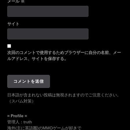
メール
※
サイト
次回のコメントで使用するためブラウザーに自分の名前、メー
ルアドレス、サイトを保存する。
日本語が含まれない投稿は無視されますのでご注意ください。
（スパム対策）
= Profile =
管理人：truth
海外(主に英語圏)のMMOゲームが好きで