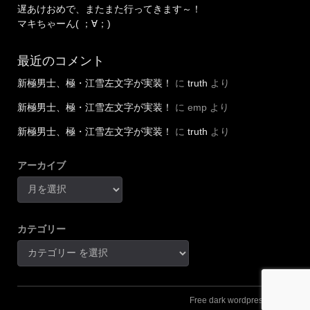
遅あけおめで、またまた行ってきます～！
マキちゃーん( ；∀；)
最近のコメント
新極男士、極・江雪左文字が実装！
に
truth
より
新極男士、極・江雪左文字が実装！
に
emp
より
新極男士、極・江雪左文字が実装！
に
truth
より
アーカイブ
カテゴリー
Free dark wordpress theme