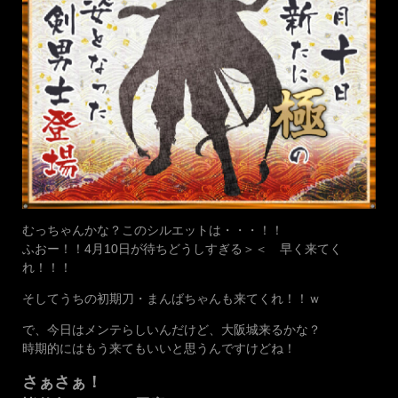
むっちゃんかな？このシルエットは・・・！！
ふおー！！4月10日が待ちどうしすぎる＞＜ 早く来てく
れ！！！
そしてうちの初期刀・まんばちゃんも来てくれ！！ｗ
で、今日はメンテらしいんだけど、大阪城来るかな？
時期的にはもう来てもいいと思うんですけどね！
さぁさぁ！