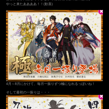
やっと来たああああ！！(歓喜)
4月～8月にかけて、毎月一振りずつ極になれるっぽいね！
そして最初の一振りは・・・