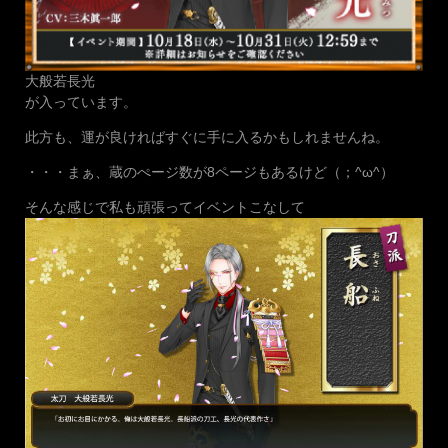
大般若長光
が入っています。
此方も、運が良ければすぐに手に入るかもしれませんね。
・・・まぁ、蔵のぺージ数が8ページもあるけど（；^ω^）
そんな感じで私も頑張ってイベントこなして