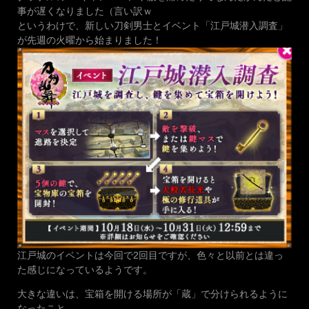
事が遅くなりました（言い訳ｗ
というわけで、新しい刀剣男士とイベント「江戸城潜入調査」
が先週の火曜から始まりました！
江戸城のイベントは今回で2回目ですが、色々と以前とは違っ
た感じになっているようです。
大きな違いは、宝箱を開ける場所が「蔵」で分けられるように
なったこと。