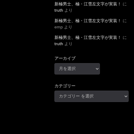
新極男士、極・江雪左文字が実装！
に
truth
より
新極男士、極・江雪左文字が実装！
に
emp
より
新極男士、極・江雪左文字が実装！
に
truth
より
アーカイブ
カテゴリー