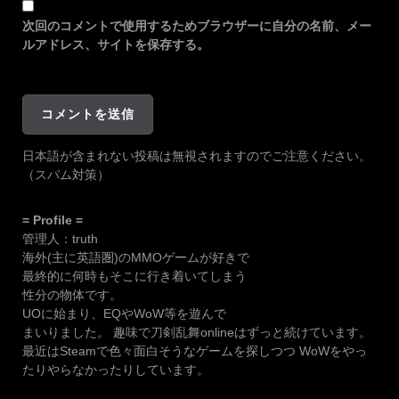
次回のコメントで使用するためブラウザーに自分の名前、メー
ルアドレス、サイトを保存する。
日本語が含まれない投稿は無視されますのでご注意ください。
（スパム対策）
= Profile =
管理人：truth
海外(主に英語圏)のMMOゲームが好きで
最終的に何時もそこに行き着いてしまう
性分の物体です。
UOに始まり、EQやWoW等を遊んで
まいりました。 趣味で刀剣乱舞onlineはずっと続けています。
最近はSteamで色々面白そうなゲームを探しつつ WoWをやっ
たりやらなかったりしています。