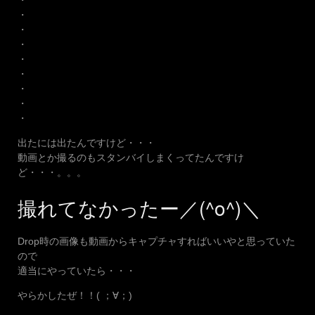
・
・
・
・
・
・
・
・
出たには出たんですけど・・・
動画とか撮るのもスタンバイしまくってたんですけ
ど・・・。。。
撮れてなかったー／(^o^)＼
Drop時の画像も動画からキャプチャすればいいやと思っていた
ので
適当にやっていたら・・・
やらかしたぜ！！( ；∀；)