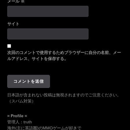
メール
※
サイト
次回のコメントで使用するためブラウザーに自分の名前、メー
ルアドレス、サイトを保存する。
日本語が含まれない投稿は無視されますのでご注意ください。
（スパム対策）
= Profile =
管理人：truth
海外(主に英語圏)のMMOゲームが好きで