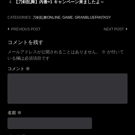
【刀剣乱舞】内番+1 キャンペーン来ましたよ～
CATEGORIES:
刀剣乱舞ONLINE
,
GAME
,
GRANBLUEFANTASY
Post
PREVIOUS POST
NEXT POST
navigation
コメントを残す
メールアドレスが公開されることはありません。
※
が付いて
いる欄は必須項目です
コメント
※
名前
※