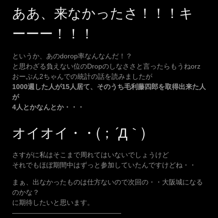
ああ、来なかったさ！！！キ
ーーー！！！
というか、あのdorop率なんなんだ！？
と思わざる負えない位のDropのしなささと言ったらもうねorz
おーぷん2ちゃんでの統計の話を読みましたが
1000週した人が15人居て、そのうち毛利藤四郎を取得出来た人
が
4人とかなんとか・・・
オイオイ・・(；´Д｀)
さすがに私はそこまで周れてはいないでしょうけど
それでもほぼ期間中はずっと参加していたんですけどね・・
まぁ、出なかったものは仕方ないので次回の・・大阪城になる
のかな？
に期待したいと思います。
————————————————