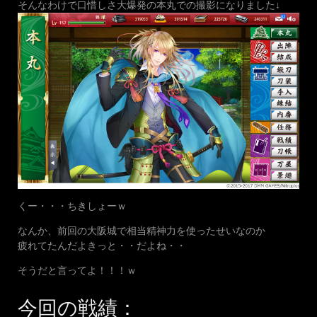
そんなわけで口惜しさ大爆発の本丸での撮影になりました↓
くー・・・ちきしょーｗ
なんか、前回の大阪城で相当精神力を使ったせいなのか
疲れてたんだよきっと・・だよね・・
そうだと言ってよ！！！ｗ
今回の戦績：