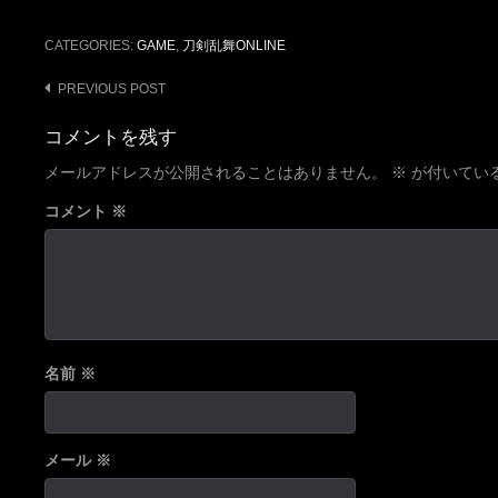
CATEGORIES:
GAME
,
刀剣乱舞ONLINE
Post
PREVIOUS POST
navigation
コメントを残す
メールアドレスが公開されることはありません。
※
が付いてい
コメント
※
名前
※
メール
※