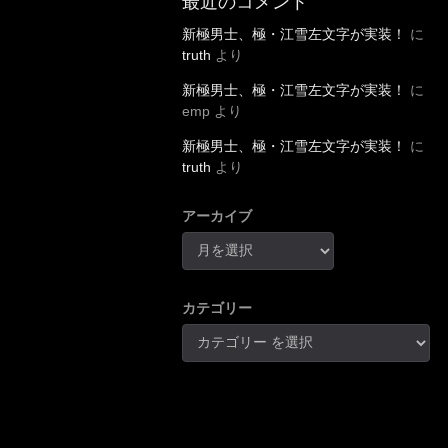
新極男士、極・江雪左文字が実装！
に
truth
より
新極男士、極・江雪左文字が実装！
に
emp
より
新極男士、極・江雪左文字が実装！
に
truth
より
アーカイブ
カテゴリー