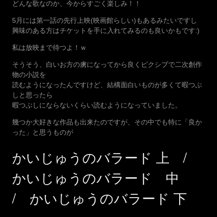
どんな歌なのか、今からすごく楽しみ！！
5月には第一話の先行上映(映画館らしい)もあるみたいですし
興味のある方はチケットを手に入れてみるのも良いかもです:)
私は放映まで待つよ！ｗ
そうそう、白いお方の虜になってから良くピクシブで二次創作
物の小説を
読むようになったんですけど、結構面白いものが多くて暇つぶ
しと思ったら
暇つぶしにならないくらい読むようになっていました。
幾つか大好きな作品も出来たのですが、その中でも特に「良か
った」と思うものが
かいじゅうのバラード 上
/
かいじゅうのバラード 中
/
かいじゅうのバラード 下