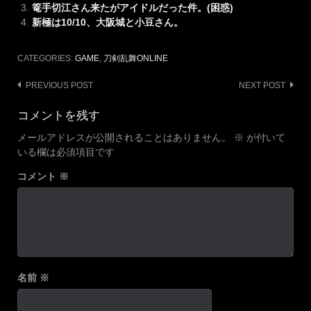
篭手切江さん来たがアイドルだった件。(困惑)
新極は10/10、大阪城と小豆さん。
CATEGORIES:
GAME
,
刀剣乱舞ONLINE
Post
PREVIOUS POST
NEXT POST
navigation
コメントを残す
メールアドレスが公開されることはありません。
※
が付いて
いる欄は必須項目です
コメント
※
名前
※