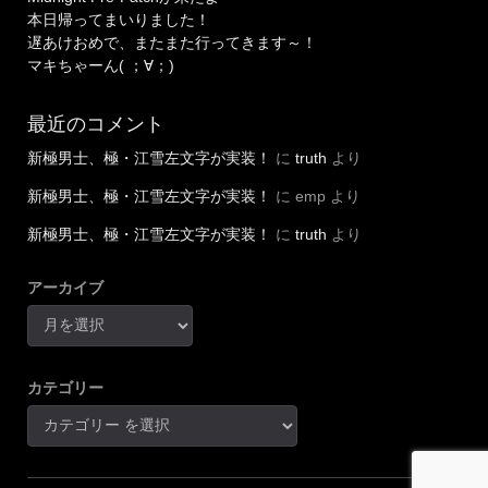
本日帰ってまいりました！
遅あけおめで、またまた行ってきます～！
マキちゃーん( ；∀；)
最近のコメント
新極男士、極・江雪左文字が実装！
に
truth
より
新極男士、極・江雪左文字が実装！
に
emp
より
新極男士、極・江雪左文字が実装！
に
truth
より
アーカイブ
カテゴリー