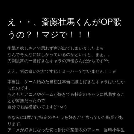
え・・、斎藤壮馬くんがOP歌
うの？！マジで！！！
衝撃と嬉しさとで思わず声が出てしまいましたよｗ
なんでそんなに嬉しがっているのかというと、まぁ。。
刀剣乱舞の一番好きなキャラの声優さんだからです^^;
ええ、例の白いお方ですね！ミーハーですいません！！ｗ
本当は、ゲーム始めた当初は本当に誰も好きなキャラはいなか
ったのです。
もともとアニメやゲームが好きでも特定のキャラに執着するこ
とが皆無だったので
自分でも結構驚いてます(;´･ω･)
ちなみに1度だけ特定のキャラを好きだと言っていた時期があ
ります。
アニメが好きになった切っ掛けの某聖衣のアレｗ 当時小学生