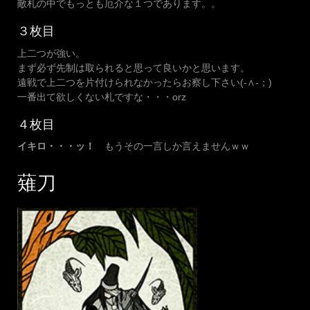
敵札の中でもっとも厄介な１つであります。。
３枚目
上二つが強い。
まず必ず先制は取られると思って良いかと思います。
遠戦で上二つを片付けられなかったらお察し下さい(-∧-；)
一番出て欲しくない札ですな・・・orz
４枚目
イキロ・・・ッ！
もうその一言しか言えませんｗｗ
薙刀