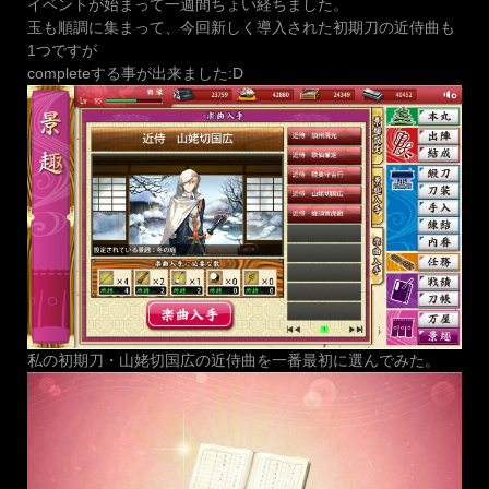
イベントが始まって一週間ちょい経ちました。
玉も順調に集まって、今回新しく導入された初期刀の近侍曲も
1つですが
completeする事が出来ました:D
私の初期刀・山姥切国広の近侍曲を一番最初に選んでみた。