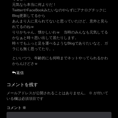
元気なら本当に何よりだ！
TwitterやFaceBookみたいなのやらずにアナログチックに
Blog更新してるから
あんまり人に見られてないと思っていたけど、意外と見ら
れてるのねｗ
りりかちゃん、懐かしいわｗ 当時のみんなも元気してる
かなぁと時々思い出して居たりします。
時々でもふっと足を運べるようなBlogでありたいなと、ガ
ラにも無く思ってたり。。
といいつつ、年齢的にも何時までネットやってられるかわ
からんけどさｗ
返信
コメントを残す
メールアドレスが公開されることはありません。
※
が付いて
いる欄は必須項目です
コメント
※