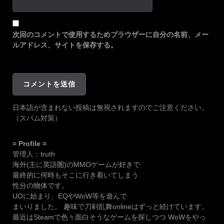
次回のコメントで使用するためブラウザーに自分の名前、メー
ルアドレス、サイトを保存する。
日本語が含まれない投稿は無視されますのでご注意ください。
（スパム対策）
= Profile =
管理人：truth
海外(主に英語圏)のMMOゲームが好きで
最終的に何時もそこに行き着いてしまう
性分の物体です。
UOに始まり、EQやWoW等を遊んで
まいりました。 趣味で刀剣乱舞onlineはずっと続けています。
最近はSteamで色々面白そうなゲームを探しつつ WoWをやっ