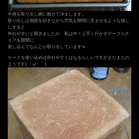
中身を取り出し網に載せて冷まします。
取り出しは側面を叩きながら空気を隙間に含ませるような感じ
にすると
外れやすいと聞きましたが、私は中々上手く行かずテーブルナ
イフを隙間に
差し込んでなんとか取り出していますｗ
ケースを使い込めば外れやすくはなるらしいですがまだまだの
ようです(´・ω・｀)