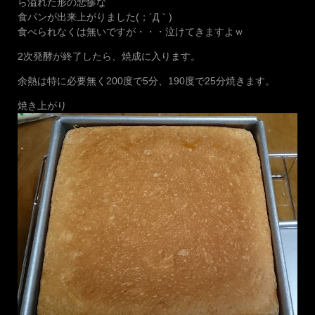
ら溢れた形の悲惨な
食パンが出来上がりました(；´Д｀)
食べられなくは無いですが・・・泣けてきますよｗ
2次発酵が終了したら、焼成に入ります。
余熱は特に必要無く200度で5分、190度で25分焼きます。
焼き上がり