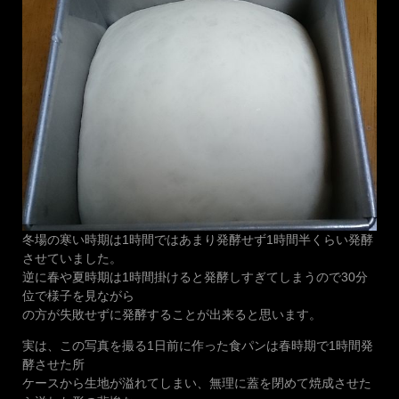
冬場の寒い時期は1時間ではあまり発酵せず1時間半くらい発酵
させていました。
逆に春や夏時期は1時間掛けると発酵しすぎてしまうので30分
位で様子を見ながら
の方が失敗せずに発酵することが出来ると思います。
実は、この写真を撮る1日前に作った食パンは春時期で1時間発
酵させた所
ケースから生地が溢れてしまい、無理に蓋を閉めて焼成させた