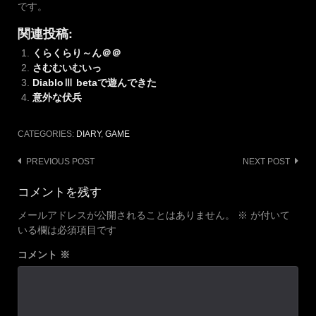
です。
関連投稿:
くらくらり～ん＠＠
さむむいむいっ
DiabloⅢ betaで遊んできた
意外な伏兵
CATEGORIES:
DIARY
,
GAME
Post
PREVIOUS POST
NEXT POST
navigation
コメントを残す
メールアドレスが公開されることはありません。
※
が付いて
いる欄は必須項目です
コメント
※