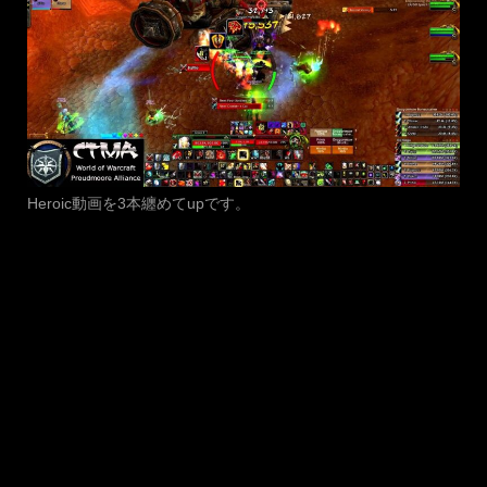
Heroic動画を3本纏めてupです。