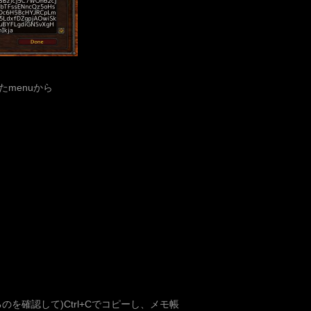
menuから
を確認して)Ctrl+Cでコピーし、メモ帳