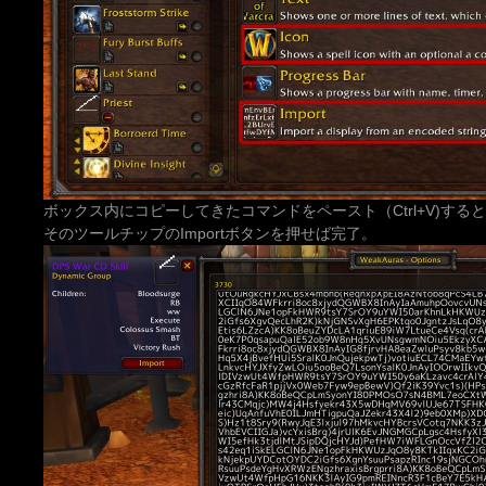
ボックス内にコピーしてきたコマンドをペースト（Ctrl+V)す
そのツールチップのImportボタンを押せば完了。