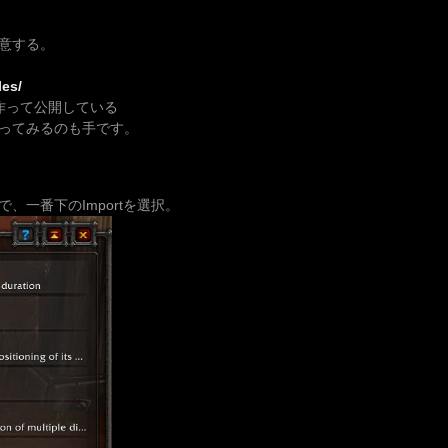
意する。
es/
個人で作って公開している
ってみるのも手です。
、一番下のImportを選択。