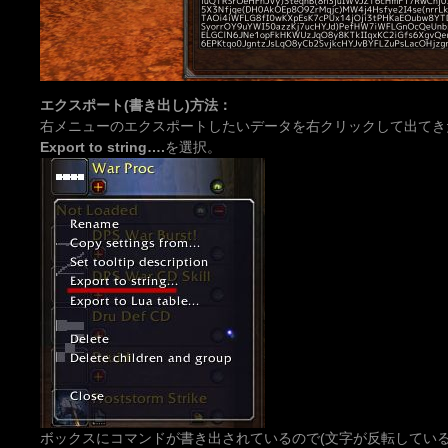
エクスポート(書き出し)方法：
右メニューのエクスポートしたいデータを右クリックして出てきた
Export to string….
を選択。
ボックスにコマンドが書き出されているので(文字が反転しているの