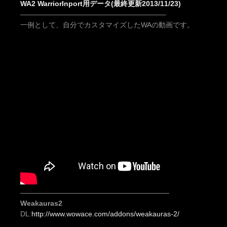
WA2 WarriorInport用データ(最終更新2013/11/23)
————————————————————–
一例として、自分でカスタマイズしたWAの動画です。
—————————————————————
Weakauras2
DL:
http://www.wowace.com/addons/weakauras-2/