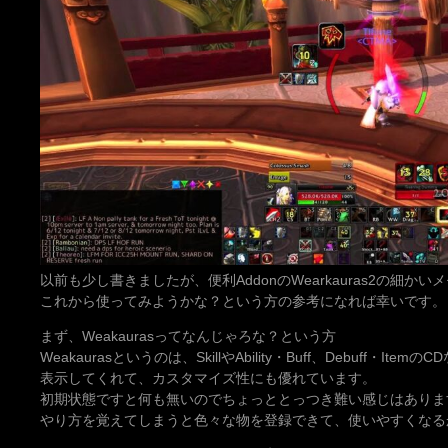
以前も少し書きましたが、便利AddonのWearkauras2の細
これから使ってみようかな？という方の参考になれば幸いです。
まず、Weakaurasってなんじゃろな？という方
Weakaurasというのは、SkillやAbility・Buff、Debuff・I
表示してくれて、カスタマイズ性にも優れています。
初期状態ですと何も無いのでちょっととっつき難い感じはありま
やり方を覚えてしまうと色々な物を登録できて、使いやすくなる