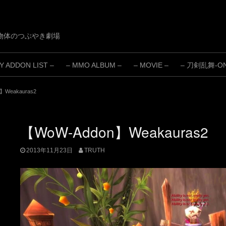
物体のつぶやき劇場
 ADDON LIST –
– MMO ALBUM –
– MOVIE –
– 刀剣乱舞-ONL
】Weakauras2
【WoW-Addon】Weakauras2
2013年11月23日
TRUTH