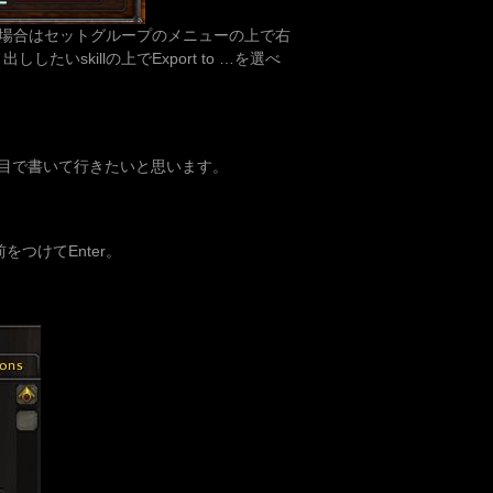
場合はセットグループのメニューの上で右
たいskillの上でExport to …を選べ
項目で書いて行きたいと思います。
つけてEnter。