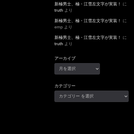
新極男士、極・江雪左文字が実装！
に
truth
より
新極男士、極・江雪左文字が実装！
に
emp
より
新極男士、極・江雪左文字が実装！
に
truth
より
アーカイブ
カテゴリー