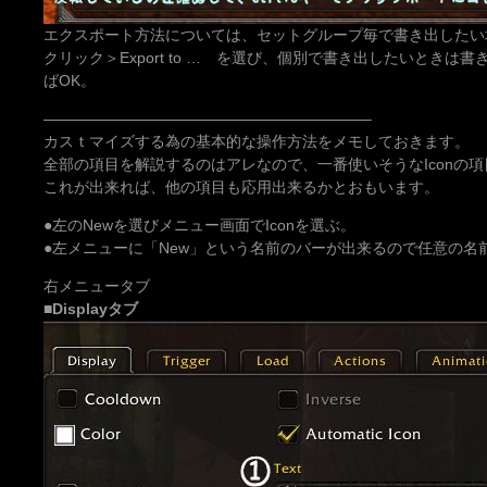
エクスポート方法については、セットグループ毎で書き出したい
クリック＞Export to … を選び、個別で書き出したいときは書き出しし
ばOK。
—————————————————————–
カスｔマイズする為の基本的な操作方法をメモしておきます。
全部の項目を解説するのはアレなので、一番使いそうなIconの
これが出来れば、他の項目も応用出来るかとおもいます。
●左のNewを選びメニュー画面でIconを選ぶ。
●左メニューに「New」という名前のバーが出来るので任意の名前を
右メニュータブ
■Displayタブ