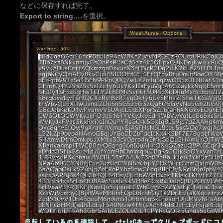
などに保存すれば完了。
Export to string….
を選択。