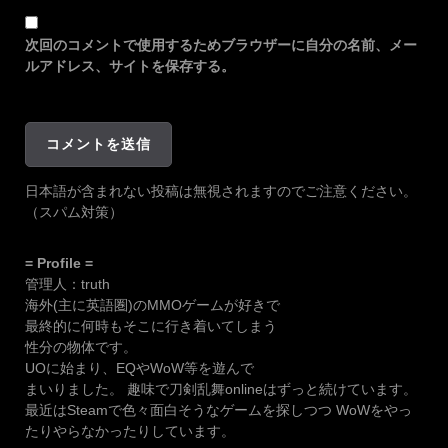
次回のコメントで使用するためブラウザーに自分の名前、メー
ルアドレス、サイトを保存する。
日本語が含まれない投稿は無視されますのでご注意ください。
（スパム対策）
= Profile =
管理人：truth
海外(主に英語圏)のMMOゲームが好きで
最終的に何時もそこに行き着いてしまう
性分の物体です。
UOに始まり、EQやWoW等を遊んで
まいりました。 趣味で刀剣乱舞onlineはずっと続けています。
最近はSteamで色々面白そうなゲームを探しつつ WoWをやっ
たりやらなかったりしています。