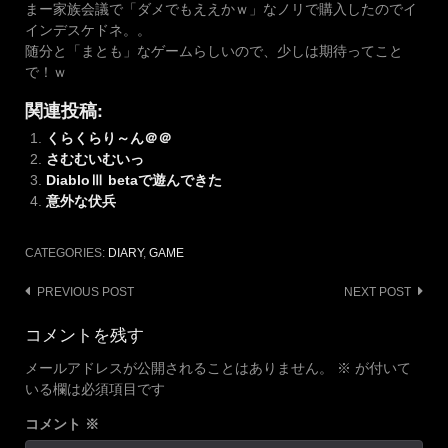
まー家族会議で「ダメでもええかｗ」なノリで購入したのでイ
インデスケドネ。。
随分と「まとも」なゲームらしいので、少しは期待ってこと
で！ｗ
関連投稿:
くらくらり～ん＠＠
さむむいむいっ
DiabloⅢ betaで遊んできた
意外な伏兵
CATEGORIES:
DIARY
,
GAME
Post
PREVIOUS POST
NEXT POST
navigation
コメントを残す
メールアドレスが公開されることはありません。
※
が付いて
いる欄は必須項目です
コメント
※