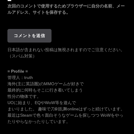
次回のコメントで使用するためブラウザーに自分の名前、メー
ルアドレス、サイトを保存する。
日本語が含まれない投稿は無視されますのでご注意ください。
（スパム対策）
= Profile =
管理人：truth
海外(主に英語圏)のMMOゲームが好きで
最終的に何時もそこに行き着いてしまう
性分の物体です。
UOに始まり、EQやWoW等を遊んで
まいりました。 趣味で刀剣乱舞onlineはずっと続けています。
最近はSteamで色々面白そうなゲームを探しつつ WoWをやっ
たりやらなかったりしています。