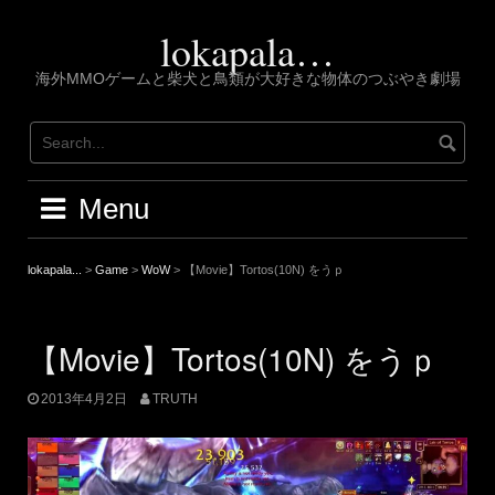
Skip
to
lokapala…
content
海外MMOゲームと柴犬と鳥類が大好きな物体のつぶやき劇場
Menu
lokapala...
>
Game
>
WoW
>
【Movie】Tortos(10N) をうｐ
【Movie】Tortos(10N) をうｐ
2013年4月2日
TRUTH