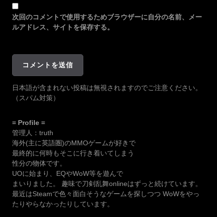
次回のコメントで使用するためブラウザーに自分の名前、メー
ルアドレス、サイトを保存する。
日本語が含まれない投稿は無視されますのでご注意ください。
（スパム対策）
= Profile =
管理人：truth
海外(主に英語圏)のMMOゲームが好きで
最終的に何時もそこに行き着いてしまう
性分の物体です。
UOに始まり、EQやWoW等を遊んで
まいりました。 趣味で刀剣乱舞onlineはずっと続けています。
最近はSteamで色々面白そうなゲームを探しつつ WoWをやっ
たりやらなかったりしています。