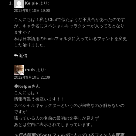
Kelpie
より:
2012年9月10日 19:00
こんにちは！私もChatで似たような不具合があったのです
が、キャラ名にスペシャルキャラクターが入ってるとなり
ますか？
私は日本語用のFontsフォルダに入っているフォントを変更
した治りました。
返信
truth
より:
2012年9月10日 21:39
◆Kelpieさん
こんにちは:)
情報有難う御座います！！
スペシャルキャラクターというのが何物なのか解らないの
ですが
喋っている人の名前の最初の文字しか見えず
あとは空白に表示されてしまっています。
＞日本語用のFontsフォルダに入っているフォントを変更