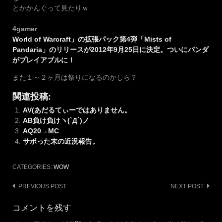
とかかんぐって見たりｗ
4gamer
World of Warcraft」の拡張パック第4弾「Mists of
Pandaria」のリリースが2012年9月25日に決定。ついにパンダ
がプレイアブルに！
また１～２ヶ月は祭りになるのかしら？
関連投稿:
AV(あだるてぃーではありません。
AB負け負けヽ(`Д´)ノ
AQ20→MC
サボった末の近況報告。
CATEGORIES:
WOW
Post
PREVIOUS POST
NEXT POST
navigation
コメントを残す