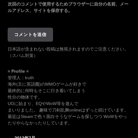
次回のコメントで使用するためブラウザーに自分の名前、メー
ルアドレス、サイトを保存する。
日本語が含まれない投稿は無視されますのでご注意ください。
（スパム対策）
= Profile =
管理人：truth
海外(主に英語圏)のMMOゲームが好きで
最終的に何時もそこに行き着いてしまう
性分の物体です。
UOに始まり、EQやWoW等を遊んで
まいりました。 趣味で刀剣乱舞onlineはずっと続けています。
最近はSteamで色々面白そうなゲームを探しつつ WoWをやっ
たりやらなかったりしています。
2012年7月