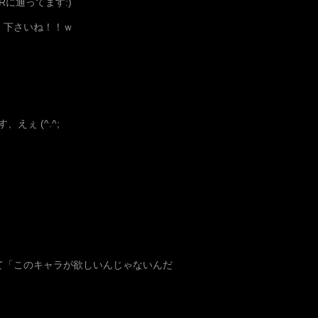
Rに通ってます:)
）下さいね！！ｗ
えぇ (^.^;
て「このキャラが欲しいんじゃないんだ