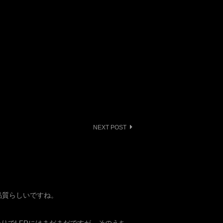
NEXT POST
品質らしいですね。
ばかりでLFRにはまだまだですが、そのうち