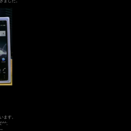
きました。
います。
^^;
～