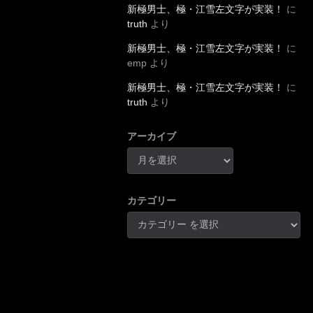
新極男士、極・江雪左文字が実装！
に
truth
より
新極男士、極・江雪左文字が実装！
に
emp
より
新極男士、極・江雪左文字が実装！
に
truth
より
アーカイブ
カテゴリー