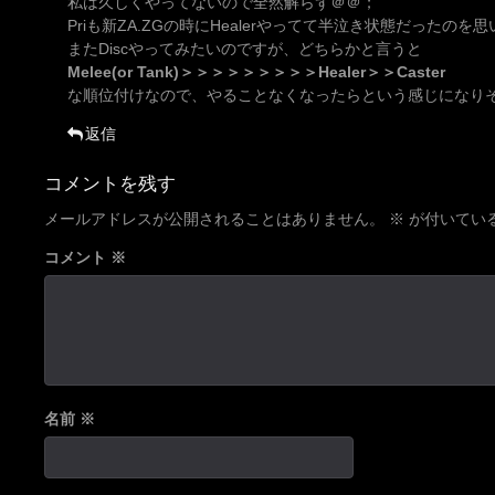
私は久しくやってないので全然解らず＠＠；
Priも新ZA.ZGの時にHealerやってて半泣き状態だったのを
またDiscやってみたいのですが、どちらかと言うと
Melee(or Tank)＞＞＞＞＞＞＞＞＞Healer＞＞Caster
な順位付けなので、やることなくなったらという感じになりそう
返信
コメントを残す
メールアドレスが公開されることはありません。
※
が付いてい
コメント
※
名前
※