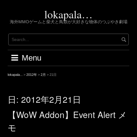
Skip
to
lokapala…
content
海外MMOゲームと柴犬と鳥類が大好きな物体のつぶやき劇場
Menu
lokapala...
>
2012年
>
2月
>
21日
日:
2012年2月21日
【WoW Addon】Event Alert メ
モ