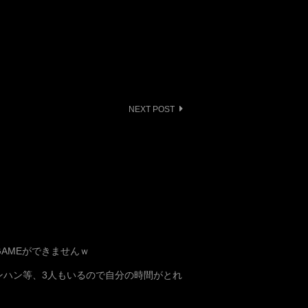
NEXT POST
AMEができませんｗ
ンハン等、3人もいるので自分の時間がとれ