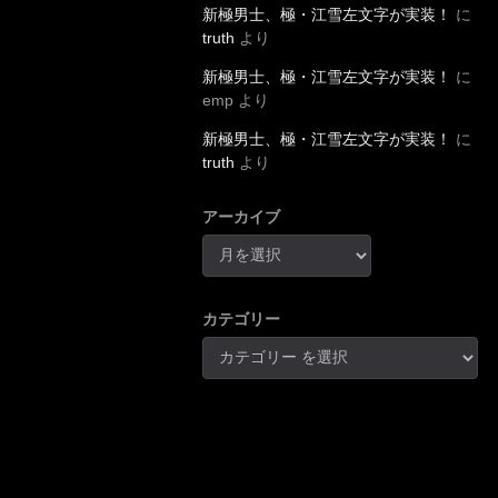
新極男士、極・江雪左文字が実装！
に
truth
より
新極男士、極・江雪左文字が実装！
に
emp
より
新極男士、極・江雪左文字が実装！
に
truth
より
アーカイブ
カテゴリー