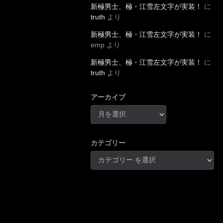
新極男士、極・江雪左文字が実装！
に
truth
より
新極男士、極・江雪左文字が実装！
に
emp
より
新極男士、極・江雪左文字が実装！
に
truth
より
アーカイブ
カテゴリー