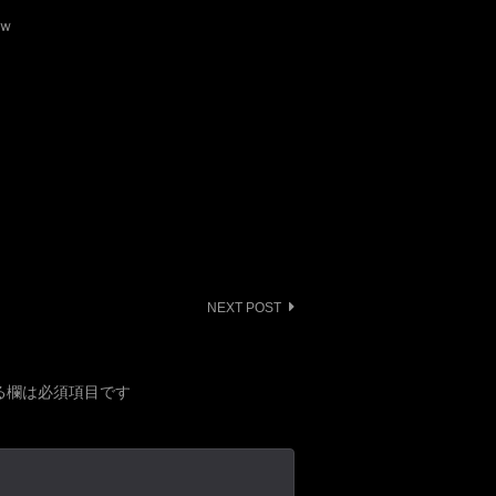
ｗ
NEXT POST
る欄は必須項目です