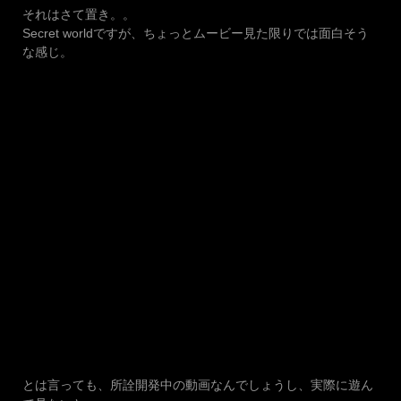
それはさて置き。。
Secret worldですが、ちょっとムービー見た限りでは面白そう
な感じ。
とは言っても、所詮開発中の動画なんでしょうし、実際に遊ん