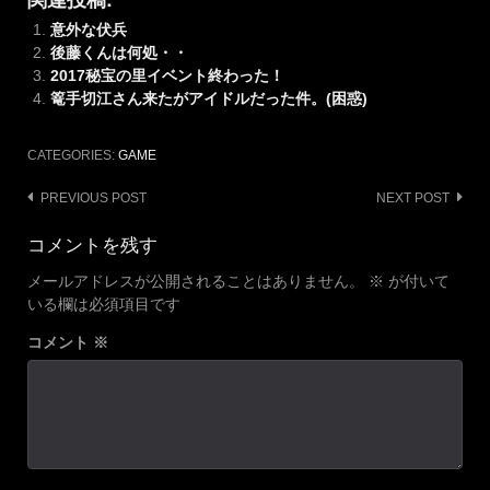
意外な伏兵
後藤くんは何処・・
2017秘宝の里イベント終わった！
篭手切江さん来たがアイドルだった件。(困惑)
CATEGORIES:
GAME
Post
PREVIOUS POST
NEXT POST
navigation
コメントを残す
メールアドレスが公開されることはありません。
※
が付いて
いる欄は必須項目です
コメント
※