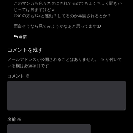
このマンガも色々ネタにされてるのでちょくちょく聞きか
じっては居ますけどｗ
ﾏﾝｶﾞの方もｱﾆﾒと連動？してるのか再開されるとか？
面白そうなら見てみようかなぁと思ってます:D
返信
コメントを残す
メールアドレスが公開されることはありません。
※
が付いて
いる欄は必須項目です
コメント
※
名前
※