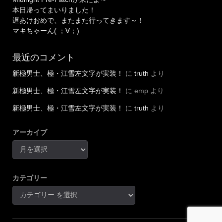
本日帰ってまいりました！
遅あけおめで、またまた行ってきます～！
マキちゃーん( ；∀；)
最近のコメント
新極男士、極・江雪左文字が実装！
に
truth
より
新極男士、極・江雪左文字が実装！
に
emp
より
新極男士、極・江雪左文字が実装！
に
truth
より
アーカイブ
カテゴリー