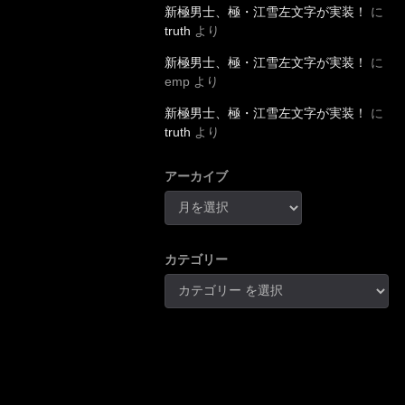
新極男士、極・江雪左文字が実装！
に
truth
より
新極男士、極・江雪左文字が実装！
に
emp
より
新極男士、極・江雪左文字が実装！
に
truth
より
アーカイブ
カテゴリー