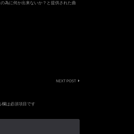
達の為に何か出来ないか？と提供された曲
NEXT POST
る欄は必須項目です