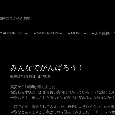
物体のつぶやき劇場
 ADDON LIST –
– MMO ALBUM –
– MOVIE –
– 刀剣乱舞-ONL
みんなでがんばろう！
2011年3月18日
TRUTH
震災から1週間が経ちました。
相変わらず状況はあまり良い方向に向かっているような感じに見
一刻も早く、被災された方々が元の生活に戻れるよう願うばかり
小額ですが、募金もしてきました。自分にはそれくらいしか出来な
や歌などありますが、私はこれを選んでみました！ ゴールデンボ