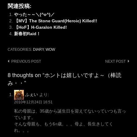
関連投稿:
やった～～＼(^o^)／
【MV】The Stone Guard(Heroic) Killed!!
【HoF】H-Garalon Killed!
新春初Raid！
CATEGORIES:
DIARY
,
WOW
Post
PREVIOUS POST
NEXT POST
navigation
8 thoughts on “ホントは嬉しいですよ～（棒読
み・・”
ふぇい
より:
2010年12月24日 16:51
私の母親は、35歳から誕生日を迎えてないっていつも言っ
ています。
そんな母親も、もう6○歳。。。母よ、長生きしてく
れ。。。