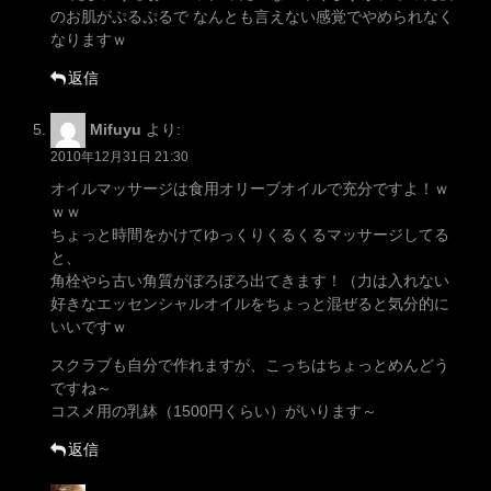
のお肌がぷるぷるで なんとも言えない感覚でやめられなく
なりますｗ
返信
Mifuyu
より:
2010年12月31日 21:30
オイルマッサージは食用オリーブオイルで充分ですよ！ｗ
ｗｗ
ちょっと時間をかけてゆっくりくるくるマッサージしてる
と、
角栓やら古い角質がぼろぼろ出てきます！（力は入れない
好きなエッセンシャルオイルをちょっと混ぜると気分的に
いいですｗ
スクラブも自分で作れますが、こっちはちょっとめんどう
ですね～
コスメ用の乳鉢（1500円くらい）がいります～
返信