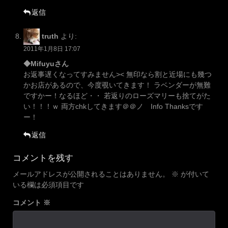
返信
truth
より:
2011年1月8日 17:07
◆Mifuyuさん
お返事遅くなってすみません>< 無印なら割と近場にも幾つ
かお店があるので、今度覗いてきます！ ラベンダーが無難
ですかー！なるほど・・ 若返りのローズマリーも捨てがた
い！！！ｗ 両方chkしてきます＠＠ノ Info Thanksです
ー！
返信
コメントを残す
メールアドレスが公開されることはありません。
※
が付いて
いる欄は必須項目です
コメント
※