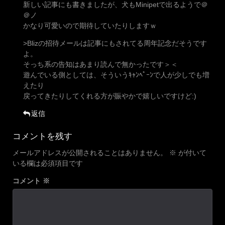
新しい記事にも書きましたが、犬もMinipetで出るようで＠
＠ノ
かなり可愛いので期待していたりしますｗ
>Blizの招待メールは記事にもされてる周年記念だそうです
よ。
そっち系の告知はあまり読んで無かったです＞＜
遊んでいる側としては、そういうｷｬﾝﾍﾟｰﾝで人が少しでも増
えたり
戻ってきたりしてくれる方が賑やかで嬉しいですけど:)
返信
コメントを残す
メールアドレスが公開されることはありません。
※
が付いて
いる欄は必須項目です
コメント
※