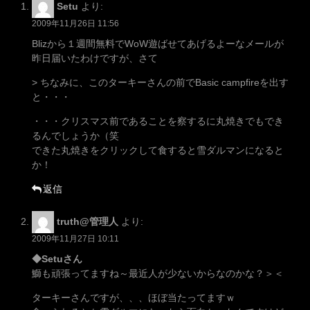
Setu
より:
2009年11月26日 11:56
Blizから１週間無料でWoW遊ばせてあげるよーなメールが
昨日届いたわけですが、さて
> ちなみに、このターキーさんの前でBasic campfireを出す
と・・・
・・・クリスマス前であることを察するに丸焼きでもでき
るんでしょうか（笑
できた丸焼きをクリックして食すると雪ダルマンになると
か！
返信
truth@管理人
より:
2009年11月27日 10:11
◆Setuさん
鰤も頑張ってますね～最近人が少ないからなのかな？＞＜
ターキーさんですが、、、ほぼ当たってますｗ