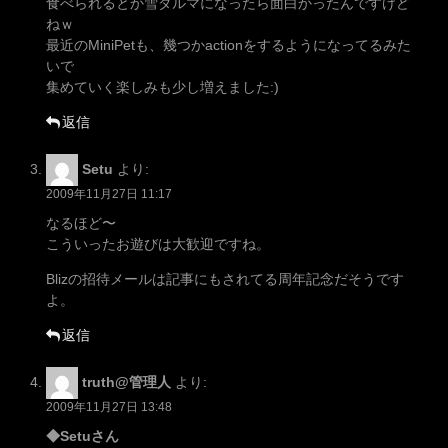
食べられるとか雪ダルマになったら面白かったんですけど
ねｗ
最近のMiniPetも、幾つかactionをするようになってるみた
いで
集めていく楽しみも少し増えました:)
返信
Setu
より:
2009年11月27日 11:17
なるほど〜
こういったお遊びは大歓迎ですね。
Blizの招待メールは記事にもされてる周年記念だそうです
よ。
返信
truth@管理人
より:
2009年11月27日 13:48
◆Setuさん