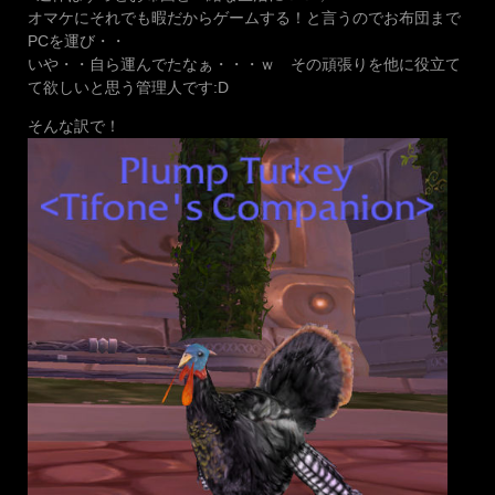
オマケにそれでも暇だからゲームする！と言うのでお布団まで
PCを運び・・
いや・・自ら運んでたなぁ・・・ｗ その頑張りを他に役立て
て欲しいと思う管理人です:D
そんな訳で！