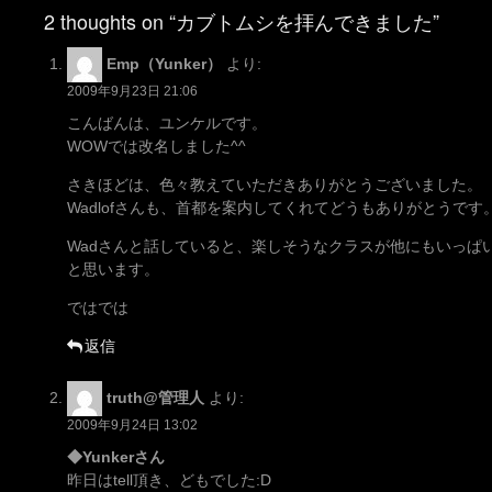
navigation
2 thoughts on “カブトムシを拝んできました”
Emp（Yunker）
より:
2009年9月23日 21:06
こんばんは、ユンケルです。
WOWでは改名しました^^
さきほどは、色々教えていただきありがとうございました。
Wadlofさんも、首都を案内してくれてどうもありがとうです
Wadさんと話していると、楽しそうなクラスが他にもいっぱ
と思います。
ではでは
返信
truth@管理人
より:
2009年9月24日 13:02
◆Yunkerさん
昨日はtell頂き、どもでした:D