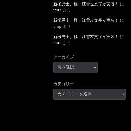
新極男士、極・江雪左文字が実装！
に
truth
より
新極男士、極・江雪左文字が実装！
に
emp
より
新極男士、極・江雪左文字が実装！
に
truth
より
アーカイブ
カテゴリー