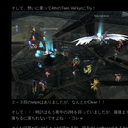
そして、勢いに乗って4thのTwin Val’kyrにTry！
２～３回のwipeはありましたが、なんとかClear！！
そして・・・時計はもう夜中の2時を回っていましたが、最後ま
落ちるに落ちれないですよね・・コレｗ