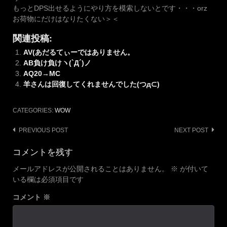
もっとDPS出せるようにやり方を模索しないとです・・・orz
お荷物にだけはなりたくない＞＜
関連投稿:
AV(あだるてぃーではありません。
AB負け負けヽ(`Д´)ノ
AQ20→MC
羊さんは回復してくれませんでした(つд⊂)
CATEGORIES:
WOW
Post
PREVIOUS POST
NEXT POST
navigation
コメントを残す
メールアドレスが公開されることはありません。
※
が付いて
いる欄は必須項目です
コメント
※