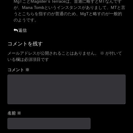
MgTことMagister’s Terraceは、普通に略すとMTなんです
が、Mana Tombというインスタンスがありまして、MTと言
うとこちらを指すのが普通のため、MgTと略すのが一般的
のようです。
返信
コメントを残す
メールアドレスが公開されることはありません。
※
が付いて
いる欄は必須項目です
コメント
※
名前
※