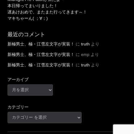
本日帰ってまいりました！
遅あけおめで、またまた行ってきます～！
マキちゃーん( ；∀；)
最近のコメント
新極男士、極・江雪左文字が実装！
に
truth
より
新極男士、極・江雪左文字が実装！
に
emp
より
新極男士、極・江雪左文字が実装！
に
truth
より
アーカイブ
カテゴリー