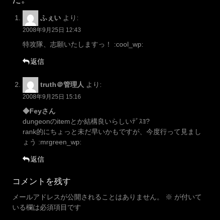
ふぇい
より:
2008年9月25日 12:43
特攻隊、志願いたしますっ！ :cool_wp:
返信
truth＠管理人
より:
2008年9月25日 15:16
◆Feyさん
dungeonのitemとか結構良いらしいﾃﾞｽﾖ?
rank的にちょっと未だ早いかもですが、今度行って見まし
ょう :mrgreen_wp:
返信
コメントを残す
メールアドレスが公開されることはありません。
※
が付いて
いる欄は必須項目です