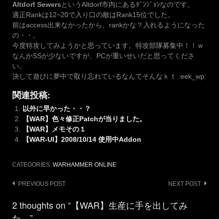
Altdorf Sewers
というAltdorf市内にあるﾀﾞﾝｼﾞｮﾝなのです。
適正Rankは12~20で入り口の敵はRank15位でした。
前はaccess出来なかったから、rankかな？入れるようになった
の・・。
今度特攻してみようかと思っています。特攻部隊募集中！！ｗ
なんかSSが少ないですが、PCが重いせいだと思ってくださ
い。
決して遊びに夢中で取り忘れているなんてそんなｋｔ :eek_wp:
関連投稿:
以外に早かった・・？
【WAR】色々修正Patchが当りました。
【WAR】メモその１
【WAR-UI】2008/10/14 使用中Addon
CATEGORIES:
WARHAMMER ONLINE
Post
PREVIOUS POST
NEXT POST
navigation
2 thoughts on “【WAR】生産に手を出してみ
た。”