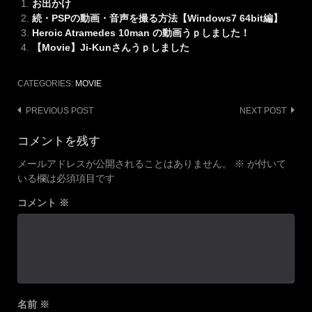
お出かけ
続・PSPの動画・音声を撮る方法【Windows7 64bit編】
Heroic Atramedes 10man の動画うｐしました！
【Movie】Ji-Kunさんうｐしました
CATEGORIES:
MOVIE
Post
PREVIOUS POST
NEXT POST
navigation
コメントを残す
メールアドレスが公開されることはありません。
※
が付いて
いる欄は必須項目です
コメント
※
名前
※