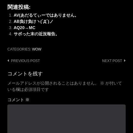
関連投稿:
AV(あだるてぃーではありません。
AB負け負けヽ(`Д´)ノ
AQ20→MC
サボった末の近況報告。
CATEGORIES:
WOW
Post
PREVIOUS POST
NEXT POST
navigation
コメントを残す
メールアドレスが公開されることはありません。
※
が付いて
いる欄は必須項目です
コメント
※