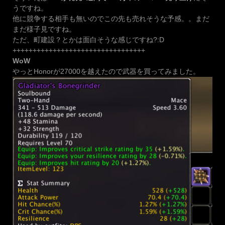
うですね。
他に競争する相手も無いのでこの先も売れそうな予感。。まだ
まだ様子見ですね。
ただ、町建設？とかは面白そうな感じですね?:D
+++++++++++++++++++++++++++++++++
WoW
やっとHonorが27000を越えたので武器を買ってみました。