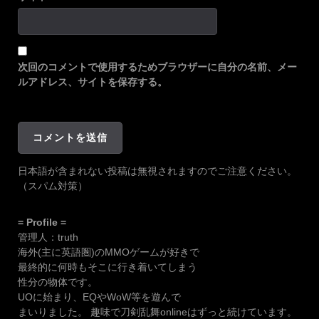
次回のコメントで使用するためブラウザーに自分の名前、メー
ルアドレス、サイトを保存する。
日本語が含まれない投稿は無視されますのでご注意ください。
（スパム対策）
= Profile =
管理人：truth
海外(主に英語圏)のMMOゲームが好きで
最終的に何時もそこに行き着いてしまう
性分の物体です。
UOに始まり、EQやWoW等を遊んで
まいりました。 趣味で刀剣乱舞onlineはずっと続けています。