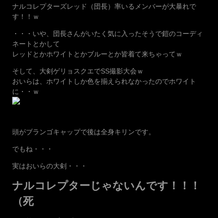
ナルコレプターズレッド（団長）率いるメンバーが大暴れで
す！！ｗ
・・・いや、団長さんがいたく気に入ったそうで鎧のコーディ
ネートとかして
レッドとかホワイトとかブルーとか皆着て来ちゃってｗ
そして、大剣ゲリョスクエでSS撮影大会ｗ
おいらは、ホワイトしか色を揃えられなかったのでホワイト
に・・ｗ
頭がブランゴキャップで後は全身キリンです。
でもね・・・
実はおいらの大剣・・・
ナルコレプターじゃないんです！！！
（死